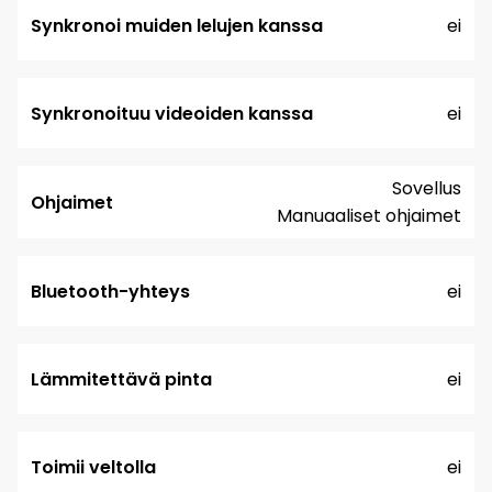
Synkronoi muiden lelujen kanssa
ei
Synkronoituu videoiden kanssa
ei
Sovellus
Ohjaimet
Manuaaliset ohjaimet
Bluetooth-yhteys
ei
Lämmitettävä pinta
ei
Toimii veltolla
ei