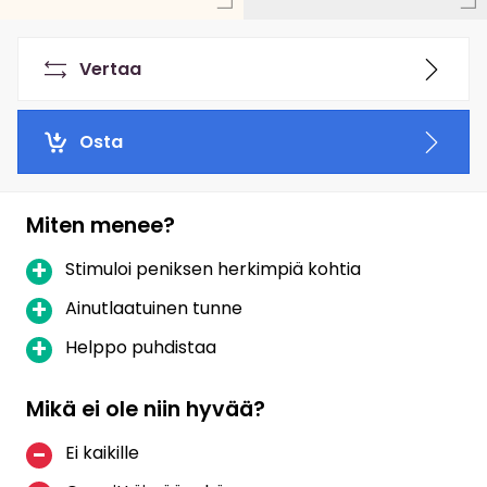
Vertaa
Osta
Miten menee?
Stimuloi peniksen herkimpiä kohtia
Ainutlaatuinen tunne
Helppo puhdistaa
Mikä ei ole niin hyvää?
Ei kaikille