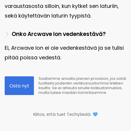
varaustasosta silloin, kun kytket sen laturiin,
sekä käytettävän laturin tyypistä.
Onko Arcwave Ion vedenkestävä?
Ei, Arcwave Ion ei ole vedenkestävä ja se tulisi
pitää poissa vedestä.
Saatamme ansaita pienen provision, jos ostat
tuotteita joidenkin verkkosivustomme linkkien
Osta nyt
kautta. Se ei aiheuta sinulle lisäkustannuksia,
mutta tukee meidän toimintaamme.
Kiitos, että tuet TechySexiä.