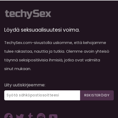
Löydä seksuaalisuutesi voima.
TechySex.com-sivustolla uskomme, että kehojamme
tulee rakastaa, nauttia ja tutkia. Olemme avoin yhteisö
täynnä seksipositiivisia ihmisiä, jotka ovat valmiita
sinut mukaan.
Liity uutiskirjeemme:
REKISTERÖIDY