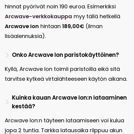
hinnat pyörivät noin 190 euroa. Esimerkiksi
Arcwave-verkkokauppa
myy tällä hetkellä
Arcwave Ion
hintaan
189,00€
(ilman
lisäalennuksia).
Onko Arcwave Ion paristokäyttöinen?
Kyllä, Arcwave Ion toimii paristoilla eikä sitä
tarvitse kytkeä virtalähteeseen käytön aikana.
Kuinka kauan Arcwave Ion:n lataaminen
kestää?
Arcwave Ion:n täyteen lataamiseen voi kulua
jopa 2 tuntia. Tarkka latausaika riippuu akun