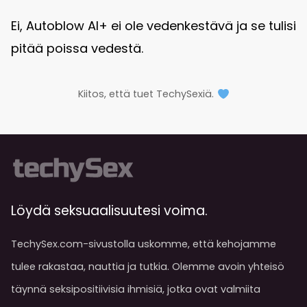
Ei, Autoblow AI+ ei ole vedenkestävä ja se tulisi
pitää poissa vedestä.
Kiitos, että tuet TechySexiä.
Löydä seksuaalisuutesi voima.
TechySex.com-sivustolla uskomme, että kehojamme
tulee rakastaa, nauttia ja tutkia. Olemme avoin yhteisö
täynnä seksipositiivisia ihmisiä, jotka ovat valmiita