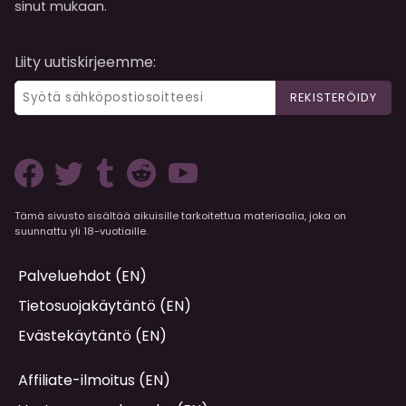
sinut mukaan.
Liity uutiskirjeemme:
REKISTERÖIDY
Tämä sivusto sisältää aikuisille tarkoitettua materiaalia, joka on
suunnattu yli 18-vuotiaille.
Palveluehdot (EN)
Tietosuojakäytäntö (EN)
Evästekäytäntö (EN)
Affiliate-ilmoitus (EN)