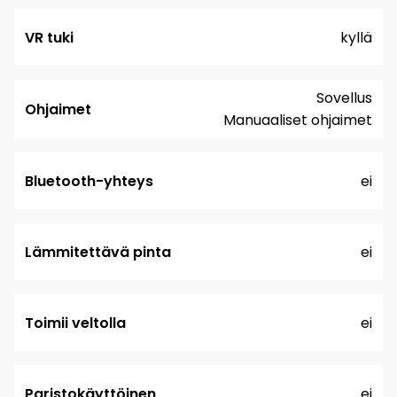
VR tuki
kyllä
Sovellus
Ohjaimet
Manuaaliset ohjaimet
Bluetooth-yhteys
ei
Lämmitettävä pinta
ei
Toimii veltolla
ei
Paristokäyttöinen
ei