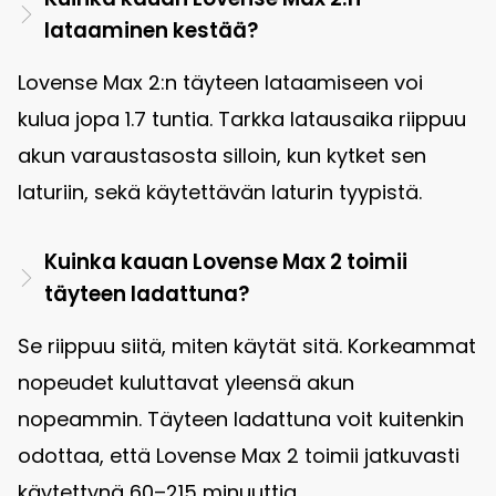
lataaminen kestää?
Lovense Max 2:n täyteen lataamiseen voi
kulua jopa 1.7 tuntia. Tarkka latausaika riippuu
akun varaustasosta silloin, kun kytket sen
laturiin, sekä käytettävän laturin tyypistä.
Kuinka kauan Lovense Max 2 toimii
täyteen ladattuna?
Se riippuu siitä, miten käytät sitä. Korkeammat
nopeudet kuluttavat yleensä akun
nopeammin. Täyteen ladattuna voit kuitenkin
odottaa, että Lovense Max 2 toimii jatkuvasti
käytettynä 60–215 minuuttia.