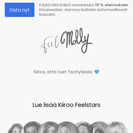
Käytä tätä linkkiä saadaksesi
10 % alennuksen
Osta nyt
tilauksestasi. Alennus lisätään automaattisesti
kassalla.
Kiitos, että tuet TechySexiä.
. . .
Lue lisää Kiiroo Feelstars