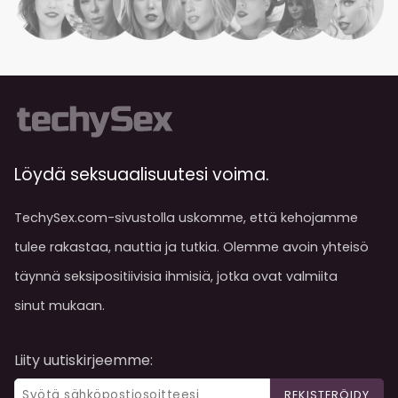
Löydä seksuaalisuutesi voima.
TechySex.com-sivustolla uskomme, että kehojamme
tulee rakastaa, nauttia ja tutkia. Olemme avoin yhteisö
täynnä seksipositiivisia ihmisiä, jotka ovat valmiita
sinut mukaan.
Liity uutiskirjeemme:
REKISTERÖIDY