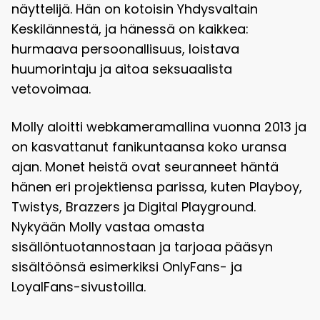
näyttelijä. Hän on kotoisin Yhdysvaltain
Keskilännestä, ja hänessä on kaikkea:
hurmaava persoonallisuus, loistava
huumorintaju ja aitoa seksuaalista
vetovoimaa.
Molly aloitti webkameramallina vuonna 2013 ja
on kasvattanut fanikuntaansa koko uransa
ajan. Monet heistä ovat seuranneet häntä
hänen eri projektiensa parissa, kuten Playboy,
Twistys, Brazzers ja Digital Playground.
Nykyään Molly vastaa omasta
sisällöntuotannostaan ja tarjoaa pääsyn
sisältöönsä esimerkiksi OnlyFans- ja
LoyalFans-sivustoilla.