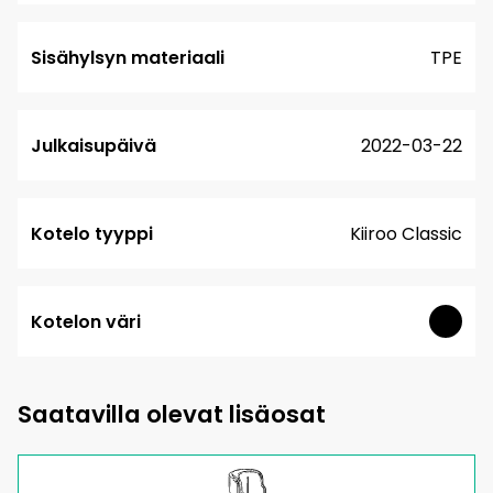
Sisähylsyn materiaali
TPE
Julkaisupäivä
2022-03-22
Kotelo tyyppi
Kiiroo Classic
Kotelon väri
Saatavilla olevat lisäosat