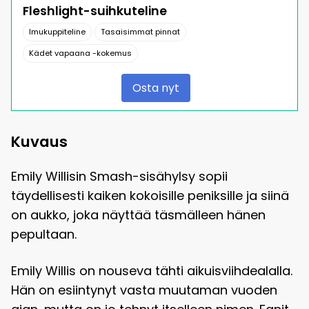
Fleshlight-suihkuteline
Imukuppiteline
Tasaisimmat pinnat
Kädet vapaana -kokemus
Osta nyt
Kuvaus
Emily Willisin Smash-sisähylsy sopii
täydellisesti kaiken kokoisille peniksille ja siinä
on aukko, joka näyttää täsmälleen hänen
pepultaan.
Emily Willis on nouseva tähti aikuisviihdealalla.
Hän on esiintynyt vasta muutaman vuoden