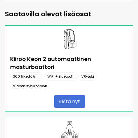
Saatavilla olevat lisäosat
Kiiroo Keon 2 automaattinen
masturbaattori
300 liikettä/min
WiFi + Bluetooth
VR-tuki
Videon synkronointi
Osta nyt