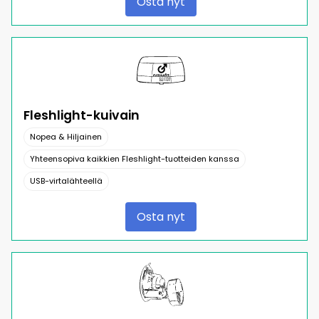
Osta nyt
Fleshlight-kuivain
Nopea & Hiljainen
Yhteensopiva kaikkien Fleshlight-tuotteiden kanssa
USB-virtalähteellä
Osta nyt