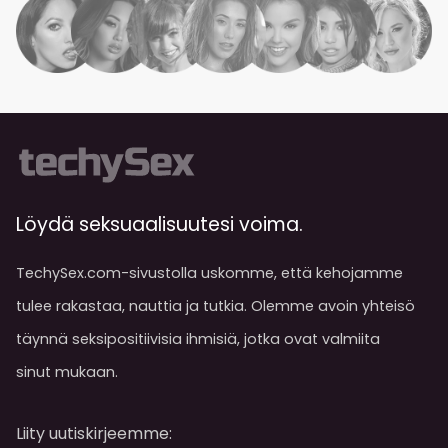
Löydä seksuaalisuutesi voima.
TechySex.com-sivustolla uskomme, että kehojamme
tulee rakastaa, nauttia ja tutkia. Olemme avoin yhteisö
täynnä seksipositiivisia ihmisiä, jotka ovat valmiita
sinut mukaan.
Liity uutiskirjeemme: