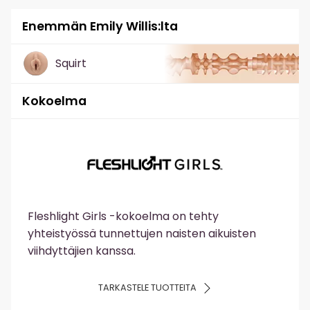
Enemmän Emily Willis:lta
Squirt
Kokoelma
Fleshlight Girls -kokoelma on tehty
yhteistyössä tunnettujen naisten aikuisten
viihdyttäjien kanssa.
TARKASTELE TUOTTEITA