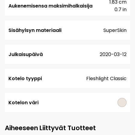
1.83 cm
Aukenemisensa maksimihalkaisija
0.7 in
Sisähylsyn materiaali
SuperSkin
Julkaisupäivä
2020-03-12
Kotelo tyyppi
Fleshlight Classic
Kotelon väri
Aiheeseen Liittyvät Tuotteet