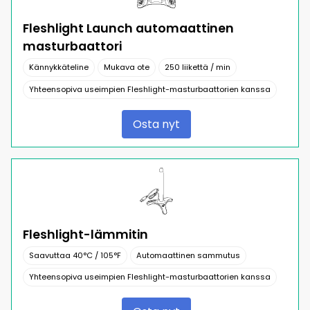
Fleshlight Launch automaattinen
masturbaattori
Kännykkäteline
Mukava ote
250 liikettä / min
Yhteensopiva useimpien Fleshlight-masturbaattorien kanssa
Osta nyt
Fleshlight-lämmitin
Saavuttaa 40°C / 105°F
Automaattinen sammutus
Yhteensopiva useimpien Fleshlight-masturbaattorien kanssa