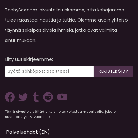
TechySex.com-sivustolla uskomme, että kehojamme
tulee rakastaa, nauttia ja tutkia. Olemme avoin yhteisö
täynnä seksipositiivisia ihmisiä, jotka ovat valmiita
sinut mukaan.
Liity uutiskirjeemme:
REKISTERÖIDY
Tämä sivusto sisältää aikuisille tarkoitettua materiaalia, joka on
suunnattu yli 18-vuotiaille.
Palveluehdot (EN)