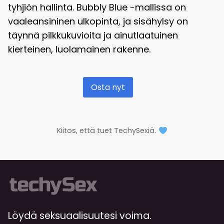
tyhjiön hallinta. Bubbly Blue -mallissa on
vaaleansininen ulkopinta, ja sisähylsy on
täynnä pilkkukuvioita ja ainutlaatuinen
kierteinen, luolamainen rakenne.
Osta nyt
Kiitos, että tuet TechySexiä.
Löydä seksuaalisuutesi voima.