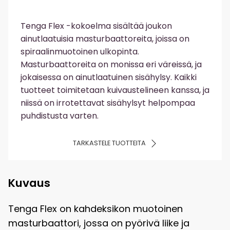
Tenga Flex -kokoelma sisältää joukon
ainutlaatuisia masturbaattoreita, joissa on
spiraalinmuotoinen ulkopinta.
Masturbaattoreita on monissa eri väreissä, ja
jokaisessa on ainutlaatuinen sisähylsy. Kaikki
tuotteet toimitetaan kuivaustelineen kanssa, ja
niissä on irrotettavat sisähylsyt helpompaa
puhdistusta varten.
TARKASTELE TUOTTEITA
Kuvaus
Tenga Flex on kahdeksikon muotoinen
masturbaattori, jossa on pyörivä liike ja