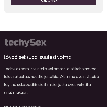
USE OFFER
Löydä seksuaalisuutesi voima.
TechySex.com-sivustolla uskomme, että kehojamme
tulee rakastaa, nauttia ja tutkia. Olemme avoin yhteisö
täynnä seksipositiivisia ihmisiä, jotka ovat valmiita
sinut mukaan.