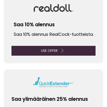
Saa 10% alennus
Saa 10% alennus RealCock-tuotteista.
USE OFFER
Saa ylimääräinen 25% alennus