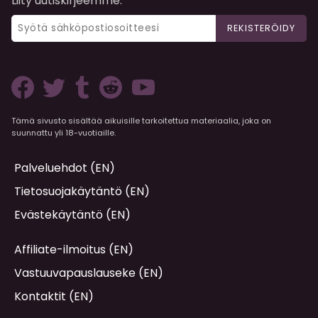
Liity uutiskirjeemme:
REKISTERÖIDY
Tämä sivusto sisältää aikuisille tarkoitettua materiaalia, joka on
suunnattu yli 18-vuotiaille.
Palveluehdot (EN)
Tietosuojakäytäntö (EN)
Evästekäytäntö (EN)
Affiliate-ilmoitus (EN)
Vastuuvapauslauseke (EN)
Kontaktit (EN)