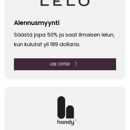
Alennusmyynti
Säästä jopa 50% ja saat ilmaisen lelun,
kun kulutat yli 189 dollaria.
USE OFFER