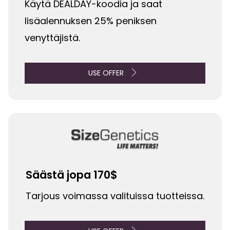
Käytä DEALDAY-koodia ja saat
lisäalennuksen 25% peniksen
venyttäjistä.
USE OFFER
Säästä jopa 170$
Tarjous voimassa valituissa tuotteissa.